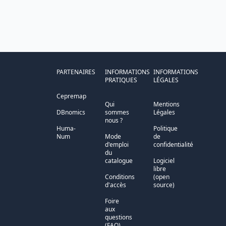
PARTENAIRES
INFORMATIONS
INFORMATIONS
PRATIQUES
LÉGALES
Cepremap
Qui
Mentions
DBnomics
sommes
Légales
nous ?
Huma-
Politique
Num
Mode
de
d'emploi
confidentialité
du
catalogue
Logiciel
libre
Conditions
(open
d'accès
source)
Foire
aux
questions
(FAQ)