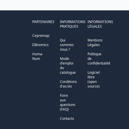
PARTENAIRES
INFORMATIONS
INFORMATIONS
PRATIQUES
LÉGALES
Cepremap
Qui
Mentions
DBnomics
sommes
Légales
nous ?
Huma-
Politique
Num
Mode
de
d'emploi
confidentialité
du
catalogue
Logiciel
libre
Conditions
(open
d'accès
source)
Foire
aux
questions
(FAQ)
Contacts