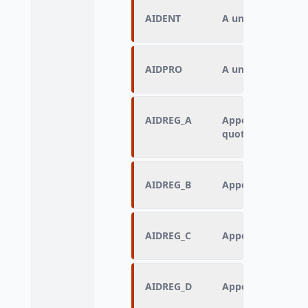
AIDENT
A un aidant de l'
AIDPRO
A un aidant profe
AIDREG_A
Apport d'une aide 
quotidienne
AIDREG_B
Apport d'une aide
AIDREG_C
Apport d'une aide 
AIDREG_D
Apport d'une aide 