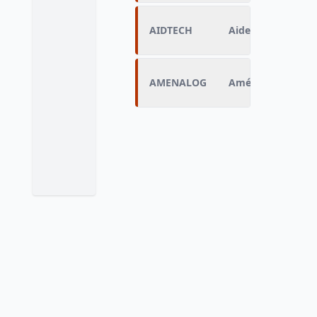
AIDTECH
Aide technique
AMENALOG
Aménagement du