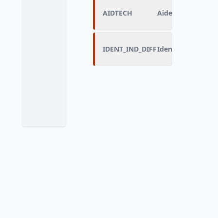
AIDTECH
Aide technique
IDENT_IND_DIFF
Identifiant indivi