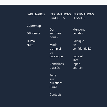
PARTENAIRES
INFORMATIONS
INFORMATIONS
PRATIQUES
LÉGALES
Cepremap
Qui
Mentions
DBnomics
sommes
Légales
nous ?
Huma-
Politique
Num
Mode
de
d'emploi
confidentialité
du
catalogue
Logiciel
libre
Conditions
(open
d'accès
source)
Foire
aux
questions
(FAQ)
Contacts