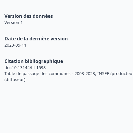
Version des données
Version 1
Date de la dernière version
2023-05-11
Citation bibliographique
doi:10.13144/lil-1598
Table de passage des communes - 2003-2023, INSEE (producte
(diffuseur)