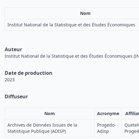
Nom
Institut National de la Statistique et des Études Économiques
Auteur
Institut National de la Statistique et des Études Économiques (I
Date de production
2023
Diffuseur
Nom
Acronyme
Affilia
Archives de Données Issues de la
Progedo-
Quetel
Statistique Publique (ADISP)
Adisp
Proge