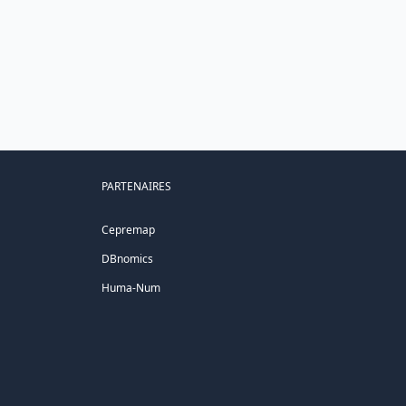
PARTENAIRES
Cepremap
DBnomics
Huma-Num