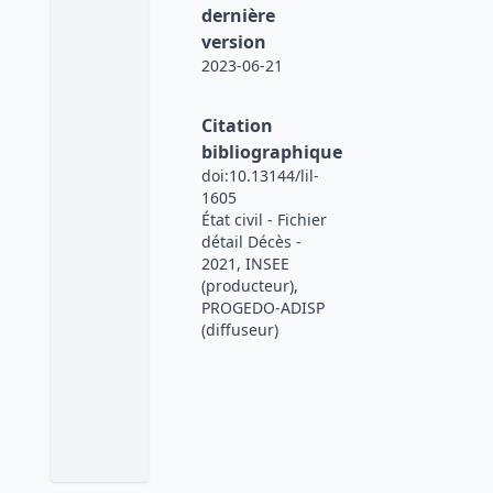
dernière
version
2023-06-21
Citation
bibliographique
doi:10.13144/lil-
1605
État civil - Fichier
détail Décès -
2021, INSEE
(producteur),
PROGEDO-ADISP
(diffuseur)