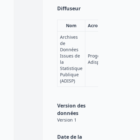
Diffuseur
Nom
Acronyme
Affiliation
Archives
de
Données
Quetelet-
Issues de
Progedo-
Progedo-
la
Adisp
Diffusion
Statistique
Publique
(ADISP)
Version des
données
Version 1
Date de la