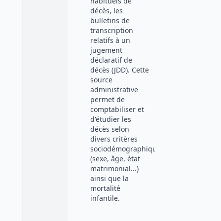
habituels de
décès, les
bulletins de
transcription
relatifs à un
jugement
déclaratif de
décès (JDD). Cette
source
administrative
permet de
comptabiliser et
d'étudier les
décès selon
divers critères
sociodémographiques
(sexe, âge, état
matrimonial...)
ainsi que la
mortalité
infantile.