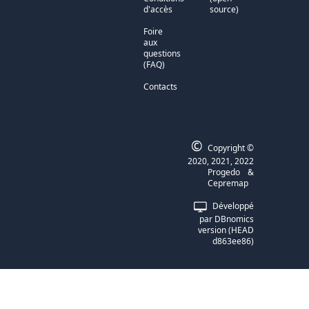
d'accès
source)
Foire
aux
questions
(FAQ)
Contacts
©
Copyright ©
2020, 2021, 2022
Progedo
&
Cepremap
Développé
par
DBnomics
version
(
HEAD
d863ee86
)