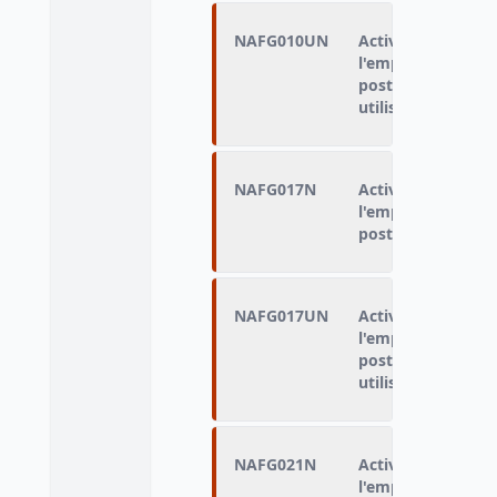
NAFG010UN
Activité économiq
l'emploi principa
postes). Intérimai
utilisateur
NAFG017N
Activité économiq
l'emploi principa
postes)
NAFG017UN
Activité économiq
l'emploi principa
postes). Intérimai
utilisateur
NAFG021N
Activité économiq
l'emploi principal