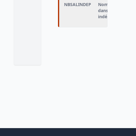
NBSALINDEP
Nombre de personn
dans l'entreprise
indépendantes (em