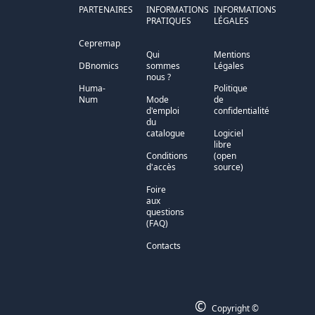
PARTENAIRES
INFORMATIONS
INFORMATIONS
PRATIQUES
LÉGALES
Cepremap
Qui
Mentions
DBnomics
sommes
Légales
nous ?
Huma-
Politique
Num
Mode
de
d'emploi
confidentialité
du
catalogue
Logiciel
libre
Conditions
(open
d'accès
source)
Foire
aux
questions
(FAQ)
Contacts
©
Copyright ©