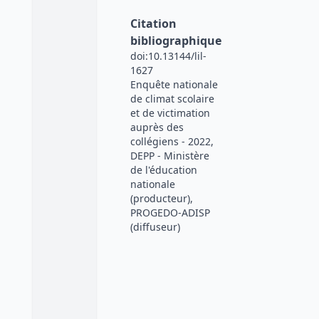
Citation
bibliographique
doi:10.13144/lil-
1627
Enquête nationale
de climat scolaire
et de victimation
auprès des
collégiens - 2022,
DEPP - Ministère
de l'éducation
nationale
(producteur),
PROGEDO-ADISP
(diffuseur)