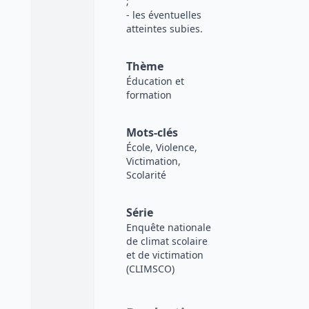
;
- les éventuelles
atteintes subies.
Thème
Éducation et
formation
Mots-clés
École, Violence,
Victimation,
Scolarité
Série
Enquête nationale
de climat scolaire
et de victimation
(CLIMSCO)