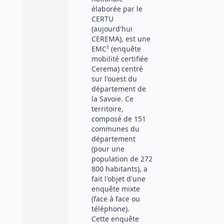
élaborée par le
CERTU
(aujourd'hui
CEREMA), est une
EMC² (enquête
mobilité certifiée
Cerema) centré
sur l'ouest du
département de
la Savoie. Ce
territoire,
composé de 151
communes du
département
(pour une
population de 272
800 habitants), a
fait l'objet d'une
enquête mixte
(face à face ou
téléphone).
Cette enquête