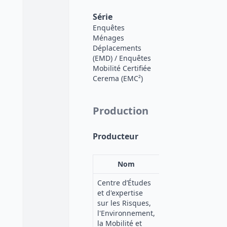
Série
Enquêtes
Ménages
Déplacements
(EMD) / Enquêtes
Mobilité Certifiée
Cerema (EMC²)
Production
Producteur
Nom
Acronyme
Centre d’Études
et d'expertise
CEREMA
sur les Risques,
(ex-
l'Environnement,
CERTU)
la Mobilité et