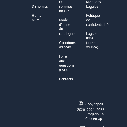
Qui
Mentions
DBnomics
sommes
Légales
nous ?
Huma-
Politique
Num
Mode
de
d'emploi
confidentialité
du
catalogue
Logiciel
libre
Conditions
(open
d'accès
source)
Foire
aux
questions
(FAQ)
Contacts
©
Copyright ©
2020, 2021, 2022
Progedo
&
Cepremap