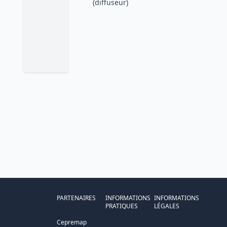
(diffuseur)
PARTENAIRES
INFORMATIONS
INFORMATIONS
PRATIQUES
LÉGALES
Cepremap