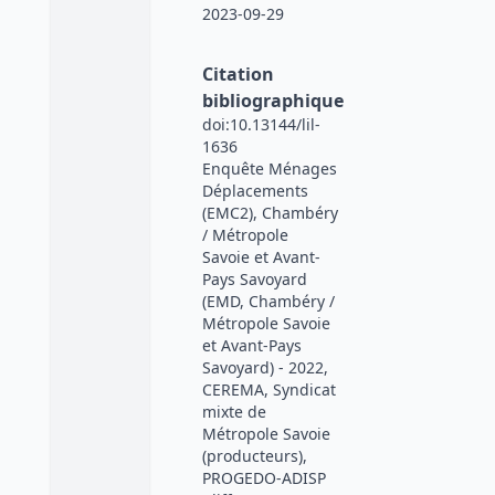
2023-09-29
Citation
bibliographique
doi:10.13144/lil-
1636
Enquête Ménages
Déplacements
(EMC2), Chambéry
/ Métropole
Savoie et Avant-
Pays Savoyard
(EMD, Chambéry /
Métropole Savoie
et Avant-Pays
Savoyard) - 2022,
CEREMA, Syndicat
mixte de
Métropole Savoie
(producteurs),
PROGEDO-ADISP