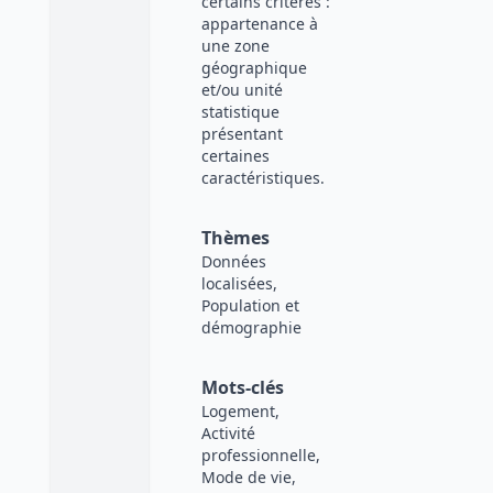
certains critères :
appartenance à
une zone
géographique
et/ou unité
statistique
présentant
certaines
caractéristiques.
Thèmes
Données
localisées,
Population et
démographie
Mots-clés
Logement,
Activité
professionnelle,
Mode de vie,