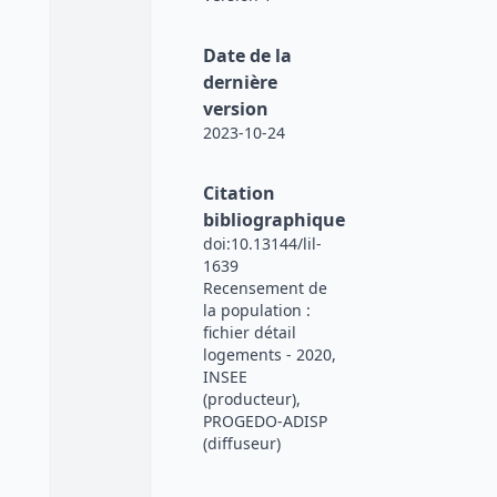
Date de la
dernière
version
2023-10-24
Citation
bibliographique
doi:10.13144/lil-
1639
Recensement de
la population :
fichier détail
logements - 2020,
INSEE
(producteur),
PROGEDO-ADISP
(diffuseur)