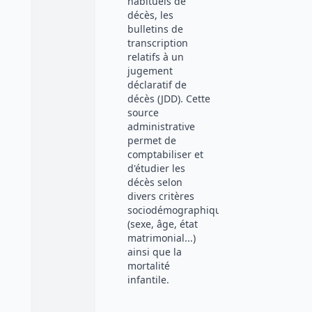
habituels de
décès, les
bulletins de
transcription
relatifs à un
jugement
déclaratif de
décès (JDD). Cette
source
administrative
permet de
comptabiliser et
d'étudier les
décès selon
divers critères
sociodémographiques
(sexe, âge, état
matrimonial...)
ainsi que la
mortalité
infantile.