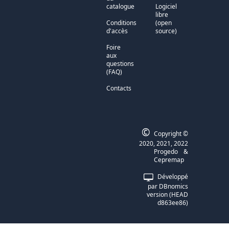
catalogue
Logiciel
libre
Conditions
(open
d'accès
source)
Foire
aux
questions
(FAQ)
Contacts
©
Copyright ©
2020, 2021, 2022
Progedo
&
Cepremap
Développé
par
DBnomics
version
(
HEAD
d863ee86
)