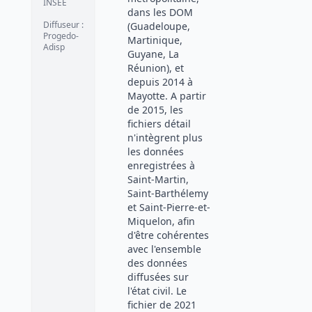
INSEE
dans les DOM
Diffuseur
:
(Guadeloupe,
Progedo-
Martinique,
Adisp
Guyane, La
Réunion), et
depuis 2014 à
Mayotte. A partir
de 2015, les
fichiers détail
n'intègrent plus
les données
enregistrées à
Saint-Martin,
Saint-Barthélemy
et Saint-Pierre-et-
Miquelon, afin
d'être cohérentes
avec l'ensemble
des données
diffusées sur
l'état civil. Le
fichier de 2021