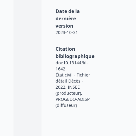
Date de la
dernière
version
2023-10-31
Citation
bibliographique
doi:10.13144/lil-
1642
État civil - Fichier
détail Décès -
2022, INSEE
(producteur),
PROGEDO-ADISP
(diffuseur)