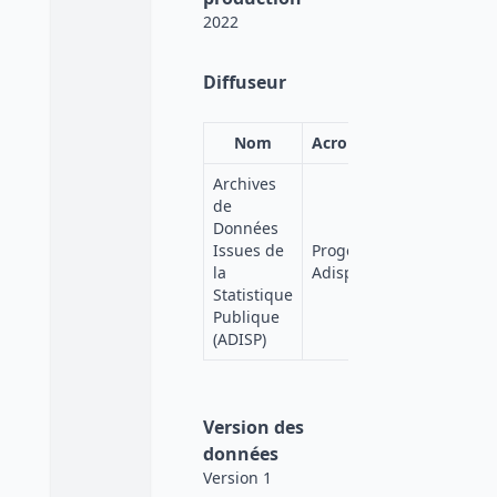
2022
Diffuseur
Nom
Acronyme
Affiliation
Archives
de
Données
Quetelet-
Issues de
Progedo-
Progedo-
la
Adisp
Diffusion
Statistique
Publique
(ADISP)
Version des
données
Version 1