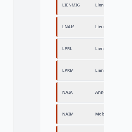
LIENMIG
Lien à la migratio
LNAIS
Lieu de naissance
LPRL
Lien à la personn
LPRM
Lien à la personn
NAIA
Année de naissan
NAIM
Mois de naissance