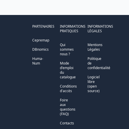
PARTENAIRES
INFORMATIONS
INFORMATIONS
PRATIQUES
LÉGALES
Cepremap
Qui
Mentions
DBnomics
sommes
Légales
nous ?
Huma-
Politique
Num
Mode
de
d'emploi
confidentialité
du
catalogue
Logiciel
libre
Conditions
(open
d'accès
source)
Foire
aux
questions
(FAQ)
Contacts