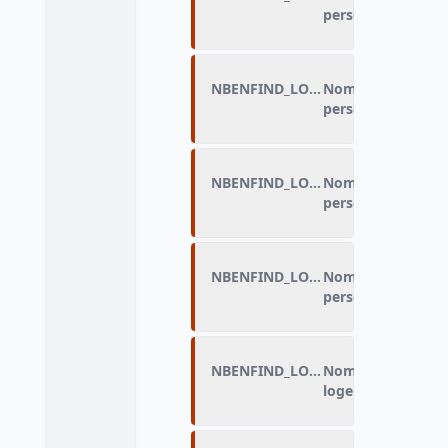
personne (dans l
NBENFIND_LOG_B
Nombre d'enfants 
personne (dans l
NBENFIND_LOG_C
Nombre d'enfants 
personne (dans l
NBENFIND_LOG_D
Nombre d'enfants 
personne (dans l
NBENFIND_LOGAMF
Nombre d'enfants 
logement) - au se