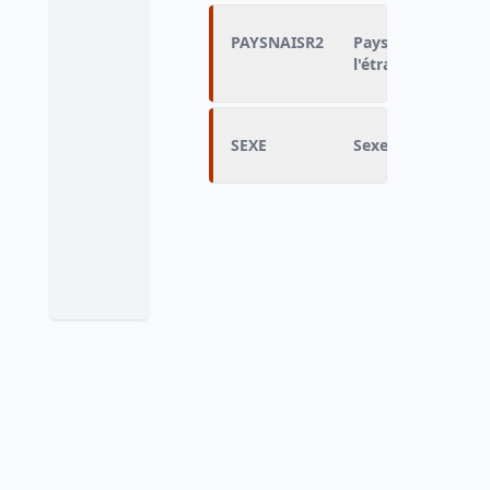
PAYSNAISR2
Pays de naissance
l'étranger (regro
SEXE
Sexe