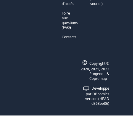
d'accès
source)
Foire
aux
questions
(FAQ)
Contacts
©
Copyright ©
2020, 2021, 2022
Progedo
&
Cepremap
Développé
par
DBnomics
version
(
HEAD
d863ee86
)