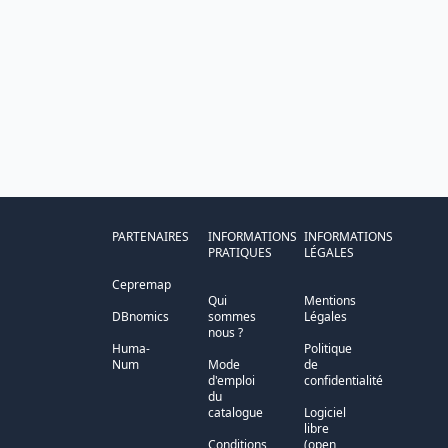
PARTENAIRES
INFORMATIONS
INFORMATIONS
PRATIQUES
LÉGALES
Cepremap
Qui
Mentions
DBnomics
sommes
Légales
nous ?
Huma-
Politique
Num
Mode
de
d'emploi
confidentialité
du
catalogue
Logiciel
libre
Conditions
(open