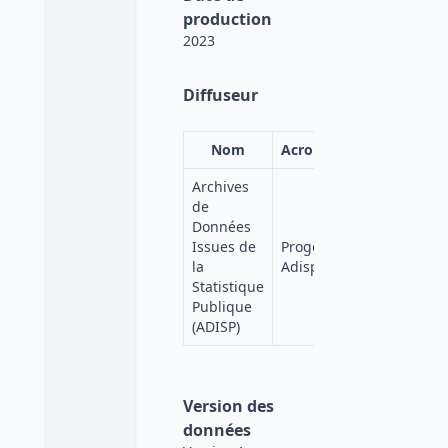
production
2023
Diffuseur
Nom
Acronyme
Affiliation
Archives
de
Données
Quetelet-
Issues de
Progedo-
Progedo-
la
Adisp
Diffusion
Statistique
Publique
(ADISP)
Version des
données