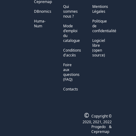
Cepremap
Qui
Mentions
DBnomics
sommes
Légales
nous ?
Huma-
Politique
Num
Mode
de
d'emploi
confidentialité
du
catalogue
Logiciel
libre
Conditions
(open
d'accès
source)
Foire
aux
questions
(FAQ)
Contacts
©
Copyright ©
2020, 2021, 2022
Progedo
&
Cepremap