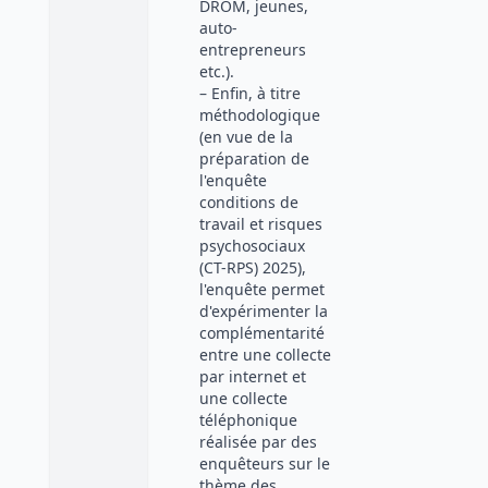
DROM, jeunes,
auto-
entrepreneurs
etc.).
– Enfin, à titre
méthodologique
(en vue de la
préparation de
l'enquête
conditions de
travail et risques
psychosociaux
(CT-RPS) 2025),
l'enquête permet
d'expérimenter la
complémentarité
entre une collecte
par internet et
une collecte
téléphonique
réalisée par des
enquêteurs sur le
thème des