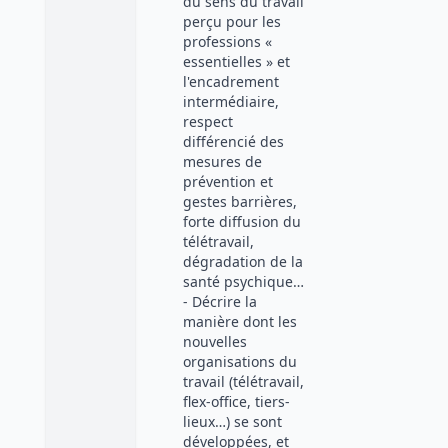
du sens du travail
perçu pour les
professions «
essentielles » et
l'encadrement
intermédiaire,
respect
différencié des
mesures de
prévention et
gestes barrières,
forte diffusion du
télétravail,
dégradation de la
santé psychique…
- Décrire la
manière dont les
nouvelles
organisations du
travail (télétravail,
flex-office, tiers-
lieux…) se sont
développées, et