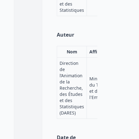
et des
Statistiques
Auteur
Nom
Affiliation
Direction
de
l’Animation
Ministère
de la
du Travail
Recherche,
et de
des Études
l'Emploi
et des
Statistiques
(DARES)
Date de