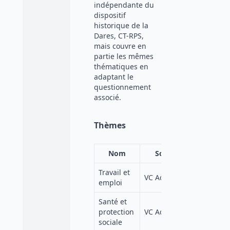
indépendante du
dispositif
historique de la
Dares, CT-RPS,
mais couvre en
partie les mêmes
thématiques en
adaptant le
questionnement
associé.
Thèmes
Nom
Source
Travail et
VC Adisp
emploi
Santé et
protection
VC Adisp
sociale