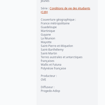
Jeunes
Série :
Conditions de vie des étudiants
(CdV)
Couverture géographique :
France métropolitaine
Guadeloupe
Martinique
Guyane
La Réunion
Mayotte
Saint-Pierre-et-Miquelon
Saint-Barthélemy
Saint-Martin
Terres australes et antarctiques
françaises
Wallis et Futuna
Polynésie française
Producteur :
OVE
Diffuseur :
Progedo-Adisp