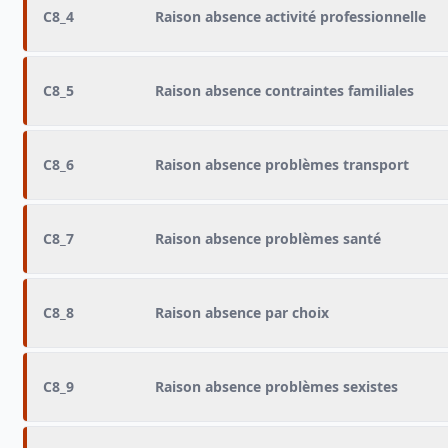
C8_4
Raison absence activité professionnelle
C8_5
Raison absence contraintes familiales
C8_6
Raison absence problèmes transport
C8_7
Raison absence problèmes santé
C8_8
Raison absence par choix
C8_9
Raison absence problèmes sexistes