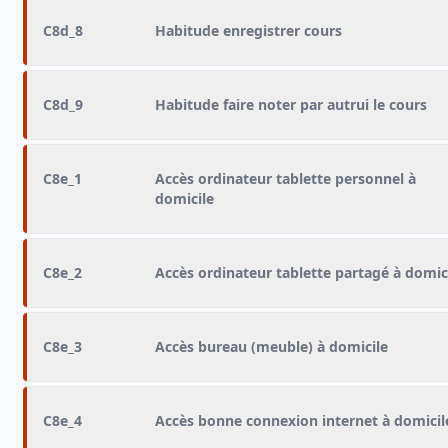
C8d_8
Habitude enregistrer cours
C8d_9
Habitude faire noter par autrui le cours
C8e_1
Accès ordinateur tablette personnel à
domicile
C8e_2
Accès ordinateur tablette partagé à domic
C8e_3
Accès bureau (meuble) à domicile
C8e_4
Accès bonne connexion internet à domicil