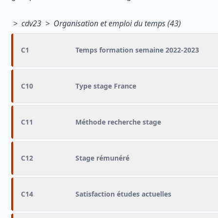
> cdv23 > Organisation et emploi du temps (43)
C1
Temps formation semaine 2022-2023
C10
Type stage France
C11
Méthode recherche stage
C12
Stage rémunéré
C14
Satisfaction études actuelles