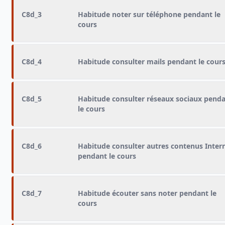
C8d_3
Habitude noter sur téléphone pendant le
cours
C8d_4
Habitude consulter mails pendant le cour
C8d_5
Habitude consulter réseaux sociaux pend
le cours
C8d_6
Habitude consulter autres contenus Inter
pendant le cours
C8d_7
Habitude écouter sans noter pendant le
cours