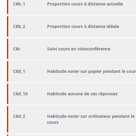
C8b_1
Proportion cours à distance actuelle
C8b_2
Proportion cours à distance idéale
C8c
Suivi cours en visioconférence
C8d_1
Habitude noter sur papier pendant le cour
C8d_10
Habitude aucune de ces réponses
C8d_2
Habitude noter sur ordinateur pendant le
cours