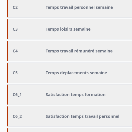
C2
Temps travail personnel semaine
C3
Temps loisirs semaine
C4
Temps travail rémunéré semaine
C5
Temps déplacements semaine
C6_1
Satisfaction temps formation
C6_2
Satisfaction temps travail personnel