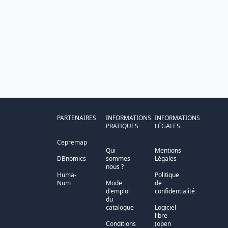
PARTENAIRES
INFORMATIONS
INFORMATIONS
PRATIQUES
LÉGALES
Cepremap
Qui
Mentions
DBnomics
sommes
Légales
nous ?
Huma-
Politique
Num
Mode
de
d'emploi
confidentialité
du
catalogue
Logiciel
libre
Conditions
(open