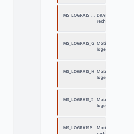
MS_LOGRAIS_FLAG
DRAP_Motif de dis
recherche de log
MS_LOGRAIS_G
Motif de discrimi
logement : Religi
MS_LOGRAIS_H
Motif de discrimi
logement : Origine
MS_LOGRAIS_I
Motif de discrimi
logement : Autre
MS_LOGRAISP
Motif principal de
recherche de log