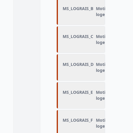
MS_LOGRAIS_B
Motif de discrimi
logement : Sexe
MS_LOGRAIS_C
Motif de discrimi
logement : Orient
MS_LOGRAIS_D
Motif de discrimi
logement : Handi
MS_LOGRAIS_E
Motif de discrimi
logement : Coule
MS_LOGRAIS_F
Motif de discrimi
logement : Origin