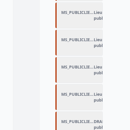
MS_PUBLICLIEU_C
Lieu des discrimin
public : lieu cultur
MS_PUBLICLIEU_D
Lieu des discrimin
public : installati
MS_PUBLICLIEU_E
Lieu des discrimin
public : transport
MS_PUBLICLIEU_F
Lieu des discrimin
public : autre
MS_PUBLICLIEU_FLAG
DRAP_Lieu des dis
public