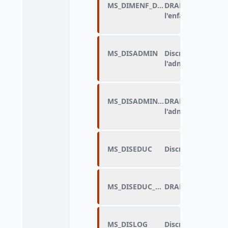
MS_DIMENF_DRAP
DRAP_Limitations 
l'enfant
MS_DISADMIN
Discriminations d
l'administration
MS_DISADMIN_DRAP
DRAP_Discriminati
l'administration
MS_DISEDUC
Discriminations d
MS_DISEDUC_DRAP
MS_DISLOG
Discriminations d