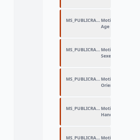
MS_PUBLICRAIS_A
Motif de discrimin
Age
MS_PUBLICRAIS_B
Motif de discrimin
Sexe
MS_PUBLICRAIS_C
Motif de discrimin
Orientation sexue
MS_PUBLICRAIS_D
Motif de discrimin
Handicap ou prob
MS_PUBLICRAIS_E
Motif de discrimin