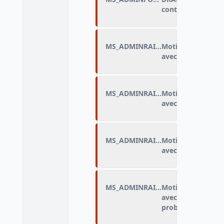
contacts avec l’ad
MS_ADMINRAIS_A
Motif de discrimi
avec l’administrat
MS_ADMINRAIS_B
Motif de discrimi
avec l’administrat
MS_ADMINRAIS_C
Motif de discrimi
avec l’administrat
MS_ADMINRAIS_D
Motif de discrimi
avec l’administra
problème de sant