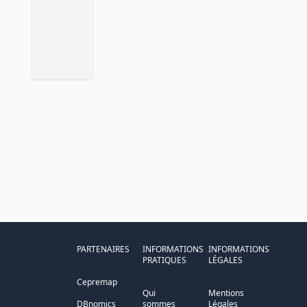
PARTENAIRES
INFORMATIONS
INFORMATIONS
PRATIQUES
LÉGALES
Cepremap
Qui
Mentions
DBnomics
sommes
Légales