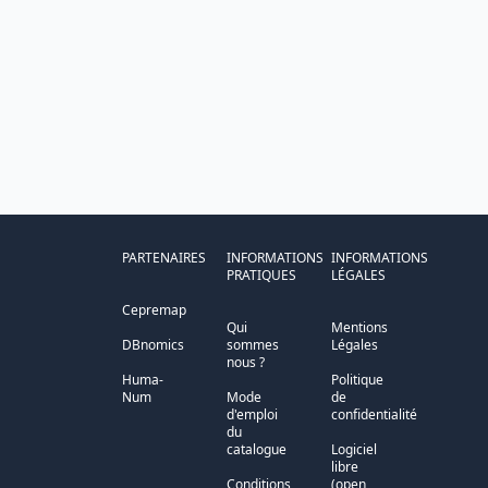
PARTENAIRES
INFORMATIONS
INFORMATIONS
PRATIQUES
LÉGALES
Cepremap
Qui
Mentions
DBnomics
sommes
Légales
nous ?
Huma-
Politique
Num
Mode
de
d'emploi
confidentialité
du
catalogue
Logiciel
libre
Conditions
(open