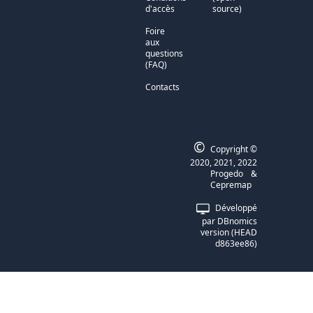
d'accès
source)
Foire
aux
questions
(FAQ)
Contacts
©
Copyright ©
2020, 2021, 2022
Progedo
&
Cepremap
Développé
par
DBnomics
version
(
HEAD
d863ee86
)