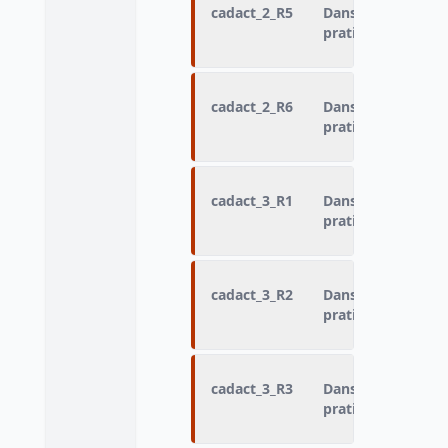
cadact_2_R5
Dans quel cadre a
pratiqué : Activité
cadact_2_R6
Dans quel cadre a
pratiqué : Activité
cadact_3_R1
Dans quel cadre a
pratiqué : Activité
cadact_3_R2
Dans quel cadre a
pratiqué : Activité
cadact_3_R3
Dans quel cadre a
pratiqué : Activité