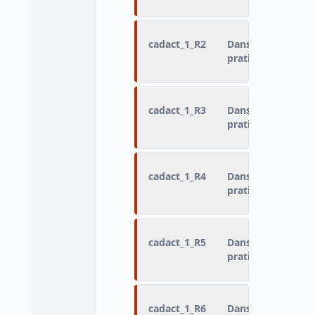
cadact_1_R2
Dans quel cadre a
pratiqué : Activité
cadact_1_R3
Dans quel cadre a
pratiqué : Activité
cadact_1_R4
Dans quel cadre a
pratiqué : Activité
cadact_1_R5
Dans quel cadre a
pratiqué : Activité
cadact_1_R6
Dans quel cadre a