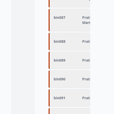
bin087
Pratique du sport 
Marteau, Javelot)
bin088
Pratique du sport
bin089
Pratique du sport
bin090
Pratique du sport 
bin091
Pratique du sport 