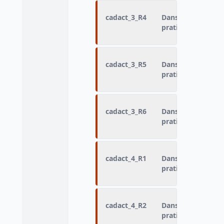
cadact_3_R4
Dans quel cadre a
pratiqué : Activité
cadact_3_R5
Dans quel cadre a
pratiqué : Activité
cadact_3_R6
Dans quel cadre a
pratiqué : Activité
cadact_4_R1
Dans quel cadre a
pratiqué : Activité
cadact_4_R2
Dans quel cadre a
pratiqué : Activité