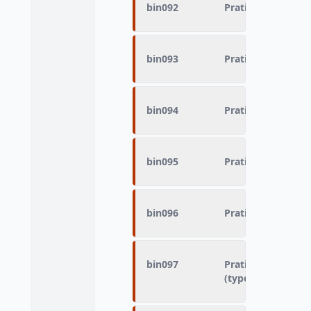
bin092
Pratique du sport
bin093
Pratique du sport
bin094
Pratique du sport 
bin095
Pratique du sport 
bin096
Pratique du sport
bin097
Pratique du sport 
(type Beach volley