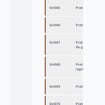
bin065
Pratique du sport 
bin066
Pratique du sport 
bin067
Pratique du sport 
de gymnastique
bin068
Pratique du sport
(agrès, GRS.)
bin069
Pratique du sport 
bin070
Pratique du sport 