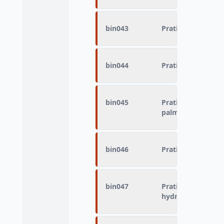
bin043
Pratique du sport
bin044
Pratique du sport
bin045
Pratique du sport
palmes (Palmes, 
bin046
Pratique du sport
bin047
Pratique du sport
hydrospeed