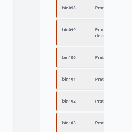
bin098
Pratique du sport
bin099
Pratique du sport 
de combats
bin100
Pratique du sport
bin101
Pratique du sport 
bin102
Pratique du spor
bin103
Pratique du sport