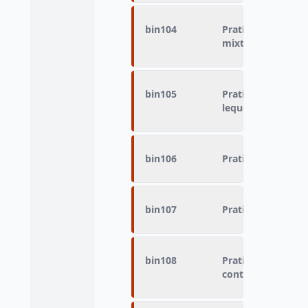
bin104
Pratique du sport
mixtes)
bin105
Pratique du sport 
lequel
bin106
Pratique du sport
bin107
Pratique du sport 
bin108
Pratique du sport 
contact (boxe amé