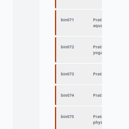
bin071
Pratique du sport
aquagym
bin072
Pratique du sport
yoga, taïchi
bin073
Pratique du sport
bin074
Pratique du sport
bin075
Pratique du sport 
physique