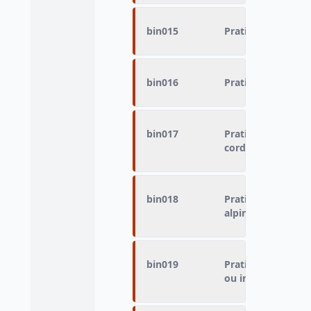
bin015
Pratique du sport
bin016
Pratique du sport
bin017
Pratique du sport -
corde, en hauteur
bin018
Pratique du sport 
alpinisme)
bin019
Pratique du sport 
ou indoor)