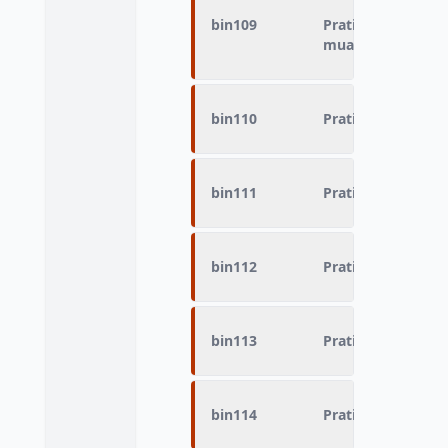
bin109
Pratique du sport 
muay boran.)
bin110
Pratique du sport
bin111
Pratique du sport
bin112
Pratique du sport 
bin113
Pratique du sport
bin114
Pratique du sport