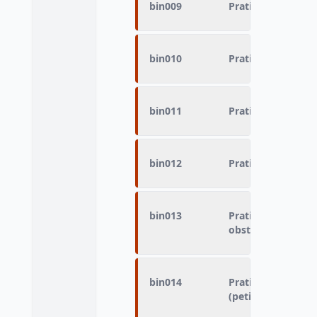
bin009
Pratique du sport
bin010
Pratique du sport 
bin011
Pratique du sport -
bin012
Pratique du sport 
bin013
Pratique du sport 
obstacles
bin014
Pratique du sport
(petite ou grande