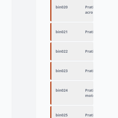
bin020
Pratique du sport
acrobatiques en 
bin021
Pratique du sport 
bin022
Pratique du sport 
bin023
Pratique du sport
bin024
Pratique du sport 
motorisés
bin025
Pratique du sport 