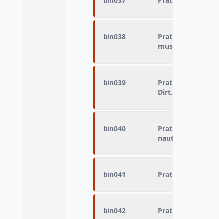
bin037
Pratique du sport 
bin038
Pratique du sport
musculation urba
bin039
Pratique du sport -
Dirt.)
bin040
Pratique du sport
nautiques
bin041
Pratique du sport
bin042
Pratique du sport