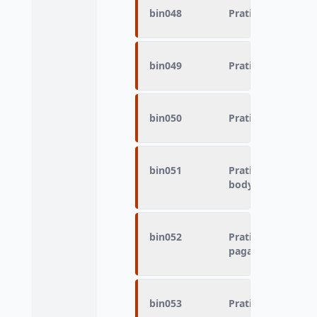
bin048
Pratique du sport
bin049
Pratique du sport 
bin050
Pratique du sport 
bin051
Pratique du sport 
bodyboard
bin052
Pratique du sport
pagaie : kayak de
bin053
Pratique du sport 