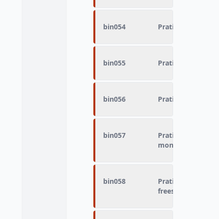
bin054
Pratique du sport 
bin055
Pratique du sport
bin056
Pratique du sport
bin057
Pratique du sport 
montagne
bin058
Pratique du sport -
freestyle