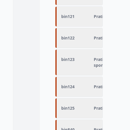
bin121
Pratique du sport -
bin122
Pratique du sport 
bin123
Pratique du sport
sports de boules
bin124
Pratique du sport 
bin125
Pratique du sport
bin840
Pratique du sport 