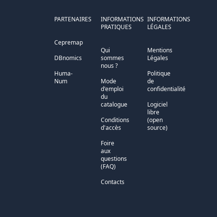
PARTENAIRES
INFORMATIONS
INFORMATIONS
PRATIQUES
LÉGALES
Cepremap
Qui
Mentions
DBnomics
sommes
Légales
nous ?
Huma-
Politique
Num
Mode
de
d'emploi
confidentialité
du
catalogue
Logiciel
libre
Conditions
(open
d'accès
source)
Foire
aux
questions
(FAQ)
Contacts