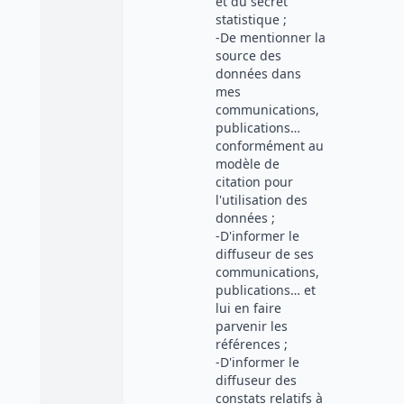
et du secret
statistique ;
-De mentionner la
source des
données dans
mes
communications,
publications…
conformément au
modèle de
citation pour
l'utilisation des
données ;
-D'informer le
diffuseur de ses
communications,
publications… et
lui en faire
parvenir les
références ;
-D'informer le
diffuseur des
constats relatifs à