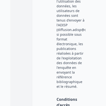
l'utilisation des
données, les
utilisateurs de
données sont
tenus d'envoyer à
l'ADISP
(diffusion.adisp@cnrs.fr),
si possible sous
format
électronique, les
publications
réalisées à partir
de l'exploitation
des données de
l'enquête en
envoyant la
référence
bibliographique
et le résumé.
Conditions
d'accès