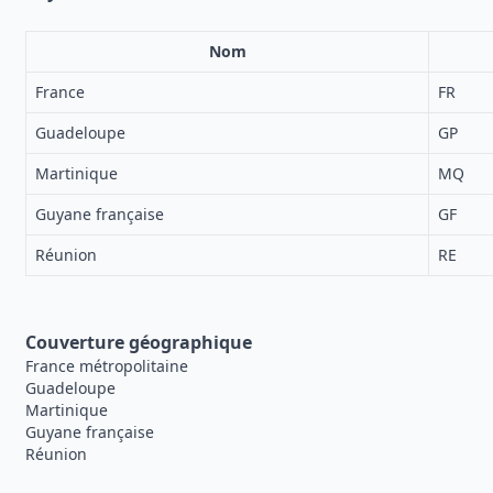
Nom
France
FR
Guadeloupe
GP
Martinique
MQ
Guyane française
GF
Réunion
RE
Couverture géographique
France métropolitaine
Guadeloupe
Martinique
Guyane française
Réunion