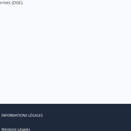
rises (DGE).
INFORMATIONS LÉGALES
Mentions Légales