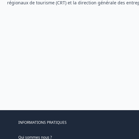
régionaux de tourisme (CRT) et la direction générale des entrep
INFORMATIONS PRATIQUES
Qui sommes nous ?