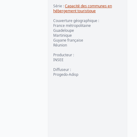
Série
:
Capacité des communes en
hébergement touristique
Couverture géographique
:
France métropolitaine
Guadeloupe
Martinique
Guyane française
Réunion
Producteur
:
INSEE
Diffuseur
:
Progedo-Adisp