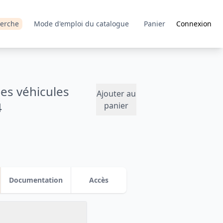
erche
Mode d'emploi du catalogue
Panier
Connexion
des véhicules
Ajouter au
4
panier
Documentation
Accès