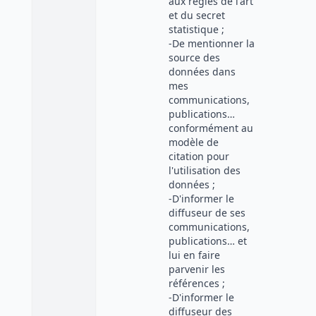
aux règles de l'art
et du secret
statistique ;
-De mentionner la
source des
données dans
mes
communications,
publications…
conformément au
modèle de
citation pour
l'utilisation des
données ;
-D'informer le
diffuseur de ses
communications,
publications… et
lui en faire
parvenir les
références ;
-D'informer le
diffuseur des