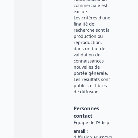
commerciale est
exclue.
Les critères d'une
finalité de
recherche sont la
production ou
reproduction,
dans un but de
validation de
connaissances
nouvelles de
portée générale.
Les résultats sont
publics et libres
de diffusion.
Personnes
contact
Équipe de l'Adisp
email :
diffusion.adisp@cnrs.fr