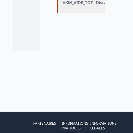
VKM_VIDE_TOT
Distance des traje
PARTENAIRES
INFORMATIONS
INFORMATIONS
PRATIQUES
LÉGALES