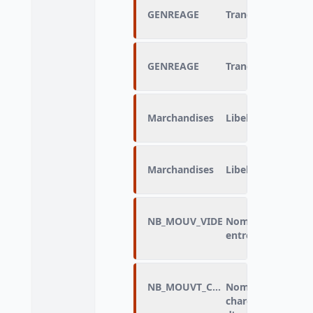
GENREAGE
Tranche d'âge du 
GENREAGE
Tranche d'âge du 
Marchandises
Libellé de la NST 
Marchandises
Libellé de la NST 
NB_MOUV_VIDE
Nombre de mouvem
entre la ville de dé
NB_MOUVT_CHARGE
Nombre de mouve
charge entre la vil