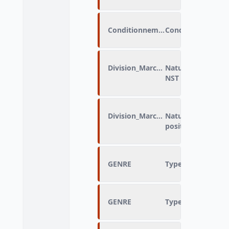
Conditionnement
Conditionnement 
Division_Marchandises
Nature de la marc
NST sur 2 positio
Division_Marchandises
Nature de la marc
positions
GENRE
Type de véhicule
GENRE
Type de véhicule