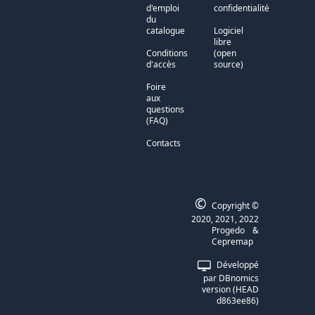
d'emploi
confidentialité
du
catalogue
Logiciel
libre
Conditions
(open
d'accès
source)
Foire
aux
questions
(FAQ)
Contacts
©
Copyright ©
2020, 2021, 2022
Progedo
&
Cepremap
Développé
par DBnomics
version (HEAD
d863ee86)