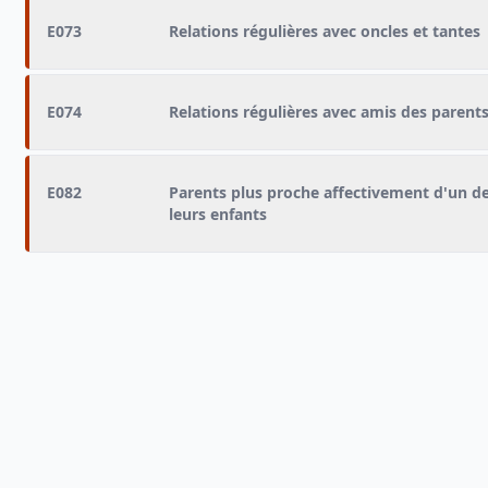
E073
Relations régulières avec oncles et tantes
E074
Relations régulières avec amis des parent
E082
Parents plus proche affectivement d'un d
leurs enfants