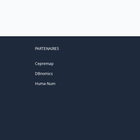
PARTENAIRES
Cepremap
DBnomics
Huma-Num