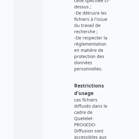
celle spécifiée ci-
dessus ;
-De détruire les
fichiers à l'issue
du travail de
recherche ;
-De respecter la
règlementation
en matière de
protection des
données
personnelles.
Restrictions
d'usage
Les fichiers
diffusés dans le
cadre de
Quetelet-
PROGEDO-
Diffusion sont
accessibles aux