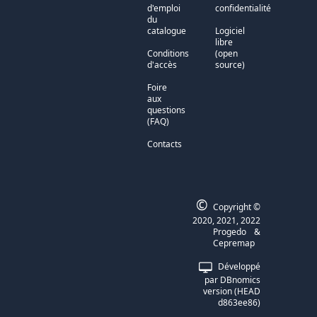
d'emploi
confidentialité
du
catalogue
Logiciel
libre
Conditions
(open
d'accès
source)
Foire
aux
questions
(FAQ)
Contacts
©
Copyright ©
2020, 2021, 2022
Progedo
&
Cepremap
Développé
par
DBnomics
version
(
HEAD
d863ee86
)