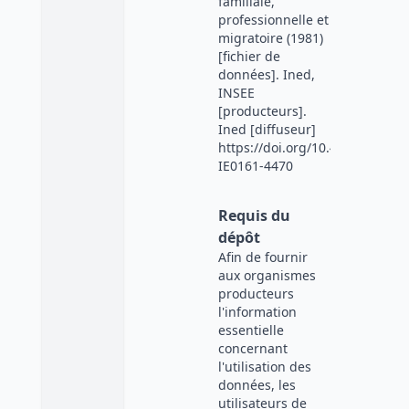
familiale,
professionnelle et
migratoire (1981)
[fichier de
données]. Ined,
INSEE
[producteurs].
Ined [diffuseur]
https://doi.org/10.48756/ined-
IE0161-4470
Requis du
dépôt
Afin de fournir
aux organismes
producteurs
l'information
essentielle
concernant
l'utilisation des
données, les
utilisateurs de