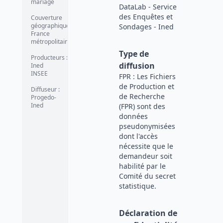
mariage
DataLab - Service
des Enquêtes et
Couverture
géographique
:
Sondages - Ined
France
métropolitaine
Type de
Producteurs
:
diffusion
Ined
INSEE
FPR : Les Fichiers
de Production et
Diffuseur
:
de Recherche
Progedo-
Ined
(FPR) sont des
données
pseudonymisées
dont l'accès
nécessite que le
demandeur soit
habilité par le
Comité du secret
statistique.
Déclaration de