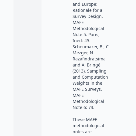
and Europe:
Rationale for a
Survey Design.
MAFE
Methodological
Note 5. Paris,
Ined: 45.
Schoumaker, B., C.
Mezger, N.
Razafindratsima
and A. Bringé
(2013). Sampling
and Computation
Weights in the
MAFE Surveys.
MAFE
Methodological
Note 6: 73.
These MAFE
methodological
notes are