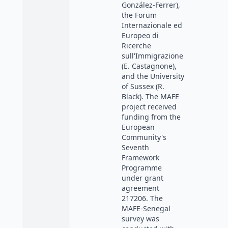
González-Ferrer),
the Forum
Internazionale ed
Europeo di
Ricerche
sull'Immigrazione
(E. Castagnone),
and the University
of Sussex (R.
Black). The MAFE
project received
funding from the
European
Community's
Seventh
Framework
Programme
under grant
agreement
217206. The
MAFE-Senegal
survey was