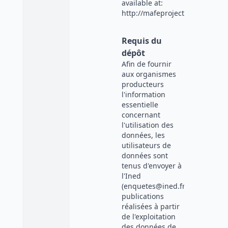
available at:
http://mafeproject.site.ined.f
Requis du
dépôt
Afin de fournir
aux organismes
producteurs
l'information
essentielle
concernant
l'utilisation des
données, les
utilisateurs de
données sont
tenus d'envoyer à
l'Ined
(enquetes@ined.fr)
publications
réalisées à partir
de l'exploitation
des données de