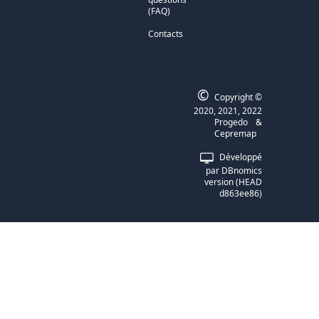
(FAQ)
Contacts
©
Copyright ©
2020, 2021, 2022
Progedo
&
Cepremap
Développé
par
DBnomics
version
(
HEAD
d863ee86
)