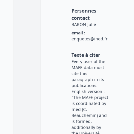
Personnes
contact
BARON Julie
email :
enquetes@ined.fr
Texte à citer
Every user of the
MAFE data must
cite this
paragraph in its
publications:
English version :
"The MAFE project
is coordinated by
Ined (C.
Beauchemin) and
is formed,
additionally by
the Université