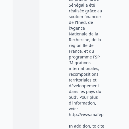
Sénégal a été
réalisée grâce au
soutien financier
de l'Ined, de
l'Agence
Nationale de la
Recherche, de la
région Ile de
France, et du
programme FSP
'Migrations
internationales,
recompositions
territoriales et
développement
dans les pays du
Sud'. Pour plus
d'information,
voir :
http://www.mafeproject.com/"
In addition, to cite