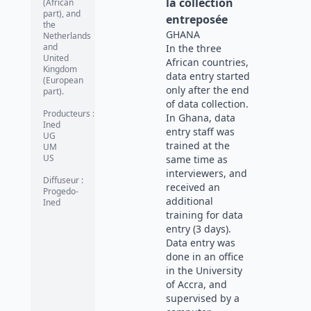
la collection
(African
part), and
entreposée
the
GHANA
Netherlands
and
In the three
United
African countries,
Kingdom
data entry started
(European
only after the end
part).
of data collection.
Producteurs
:
In Ghana, data
Ined
entry staff was
UG
trained at the
UM
US
same time as
interviewers, and
Diffuseur
:
received an
Progedo-
additional
Ined
training for data
entry (3 days).
Data entry was
done in an office
in the University
of Accra, and
supervised by a