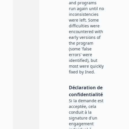
and programs
run again until no
inconsistencies
were left. Some
difficulties were
encountered with
early versions of
the program
(some 'false
errors' were
identified), but
most were quickly
fixed by Ined.
Déclaration de
confidentialité
Si la demande est
acceptée, cela
conduit à la
signature d'un
engagement