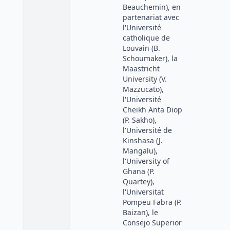
Beauchemin), en
partenariat avec
l'Université
catholique de
Louvain (B.
Schoumaker), la
Maastricht
University (V.
Mazzucato),
l'Université
Cheikh Anta Diop
(P. Sakho),
l'Université de
Kinshasa (J.
Mangalu),
l'University of
Ghana (P.
Quartey),
l'Universitat
Pompeu Fabra (P.
Baizan), le
Consejo Superior