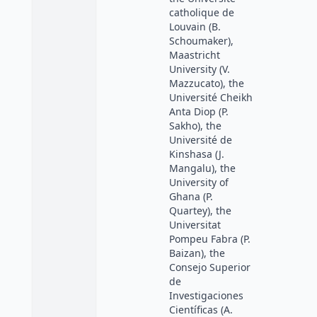
catholique de
Louvain (B.
Schoumaker),
Maastricht
University (V.
Mazzucato), the
Université Cheikh
Anta Diop (P.
Sakho), the
Université de
Kinshasa (J.
Mangalu), the
University of
Ghana (P.
Quartey), the
Universitat
Pompeu Fabra (P.
Baizan), the
Consejo Superior
de
Investigaciones
Científicas (A.