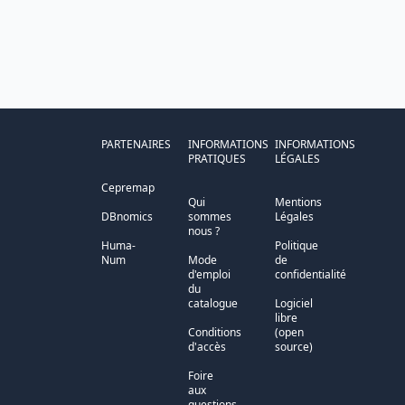
PARTENAIRES
INFORMATIONS
INFORMATIONS
PRATIQUES
LÉGALES
Cepremap
Qui
Mentions
DBnomics
sommes
Légales
nous ?
Huma-
Politique
Num
Mode
de
d'emploi
confidentialité
du
catalogue
Logiciel
libre
Conditions
(open
d'accès
source)
Foire
aux
questions