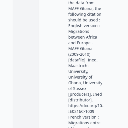
the data from
MAFE Ghana, the
following citation
should be used :
English version :
Migrations
between Africa
and Europe -
MAFE Ghana
(2009-2010)
[datafile]. Ined,
Maastricht
University,
University of
Ghana, University
of Sussex
[producers]. Ined
[distributor].
https://doi.org/10.48756/ined-
IE0216C-1009
French version :
Migrations entre