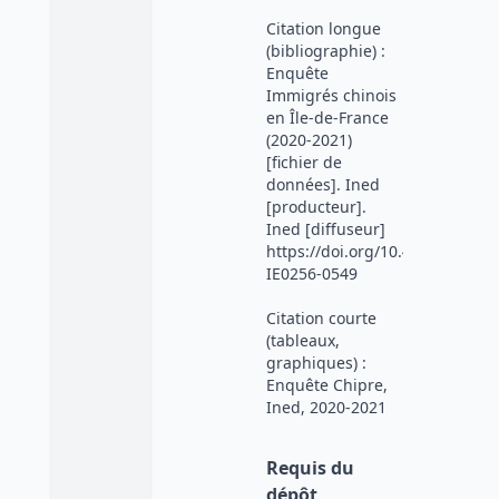
Citation longue
(bibliographie) :
Enquête
Immigrés chinois
en Île-de-France
(2020-2021)
[fichier de
données]. Ined
[producteur].
Ined [diffuseur]
https://doi.org/10.48756/ined-
IE0256-0549
Citation courte
(tableaux,
graphiques) :
Enquête Chipre,
Ined, 2020-2021
Requis du
dépôt