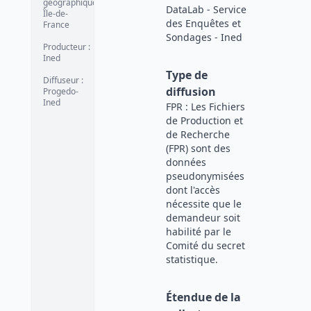
géographique
:
DataLab - Service
Île-de-
des Enquêtes et
France
Sondages - Ined
Producteur
:
Ined
Type de
Diffuseur
:
diffusion
Progedo-
Ined
FPR : Les Fichiers
de Production et
de Recherche
(FPR) sont des
données
pseudonymisées
dont l'accès
nécessite que le
demandeur soit
habilité par le
Comité du secret
statistique.
Étendue de la