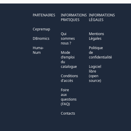
PARTENAIRES
INFORMATIONS
INFORMATIONS
PRATIQUES
LÉGALES
Cepremap
Qui
Mentions
DBnomics
sommes
Légales
nous ?
Huma-
Politique
Num
Mode
de
d'emploi
confidentialité
du
catalogue
Logiciel
libre
Conditions
(open
d'accès
source)
Foire
aux
questions
(FAQ)
Contacts