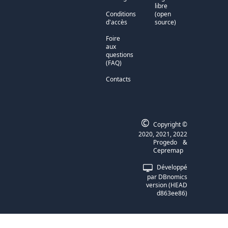
libre
Conditions
(open
d'accès
source)
Foire
aux
questions
(FAQ)
Contacts
©
Copyright ©
2020, 2021, 2022
Progedo
&
Cepremap
Développé
par
DBnomics
version
(
HEAD
d863ee86
)